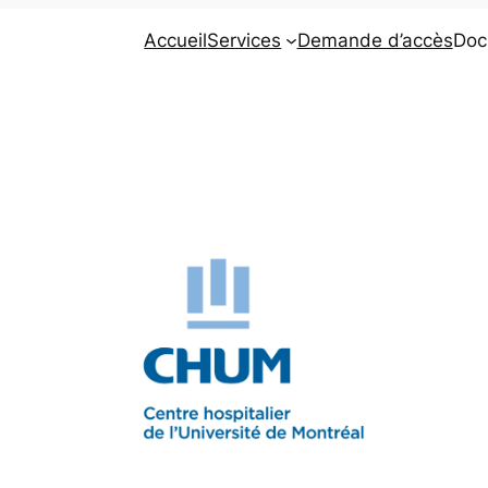
Accueil
Services
Demande d’accès
Doc