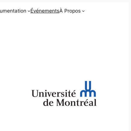
umentation
Événements
À Propos